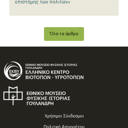
επιστήμης των πολιτών»
Όλα τα άρθρα
Χρήσιμοι Σύνδεσμοι
Πολιτική Απορρήτου