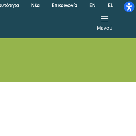
αυτότητα
Νέα
Επικοινωνία
EN
EL
Μενού