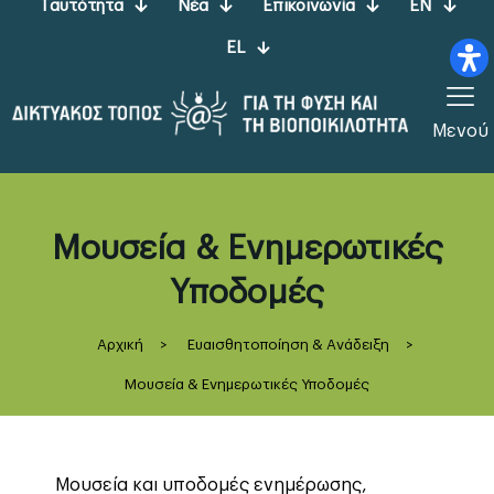
Ταυτότητα
Νέα
Επικοινωνία
EN
EL
Μενού
Μουσεία & Ενημερωτικές
Υποδομές
Αρχική
>
Ευαισθητοποίηση & Ανάδειξη
>
Μουσεία & Ενημερωτικές Υποδομές
Μουσεία και υποδομές ενημέρωσης,