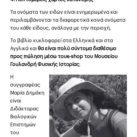
Τα ονόματα των ειδών είναι ενημερωμένα και
περιλαμβάνονται τα διαφορετικά κοινά ονόματα
του κάθε είδους, ανάλογα με την περιοχή.
Το βιβλίο κυκλοφορεί στα Ελληνικά και στα
Αγγλικά και
θα είναι πολύ σύντομα διαθέσιμο
προς πώληση μέσω του
e-shop του Μουσείου
Γουλανδρή Φυσικής Ιστορίας
.
H
συγγραφέας
Μαρία Δημάκη
είναι
Διδάκτορας
Βιολογικών
Επιστημών
του