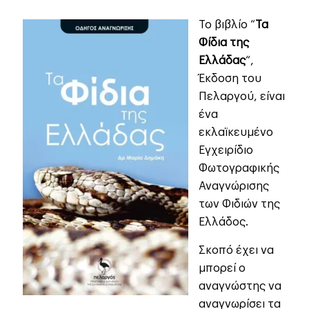
Το βιβλίο “
Τα
Φίδια της
Ελλάδας
“,
Έκδοση του
Πελαργού, είναι
ένα
εκλαϊκευμένο
Εγχειρίδιο
Φωτογραφικής
Αναγνώρισης
των Φιδιών της
Ελλάδος.
Σκοπό έχει να
μπορεί ο
αναγνώστης να
αναγνωρίσει τα