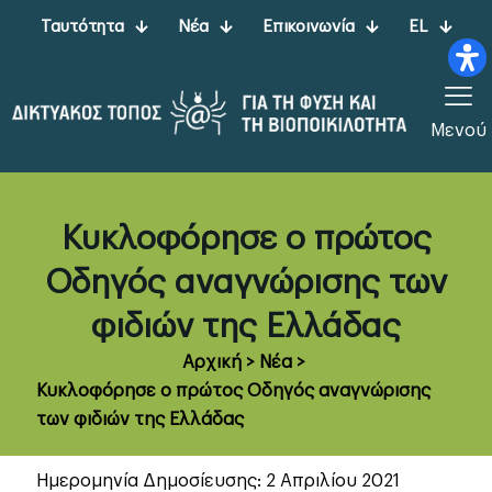
Ταυτότητα
Νέα
Επικοινωνία
EL
Μενού
Κυκλοφόρησε ο πρώτος
Οδηγός αναγνώρισης των
φιδιών της Ελλάδας
Αρχική
>
Νέα
>
Κυκλοφόρησε ο πρώτος Οδηγός αναγνώρισης
των φιδιών της Ελλάδας
Ημερομηνία Δημοσίευσης: 2 Απριλίου 2021