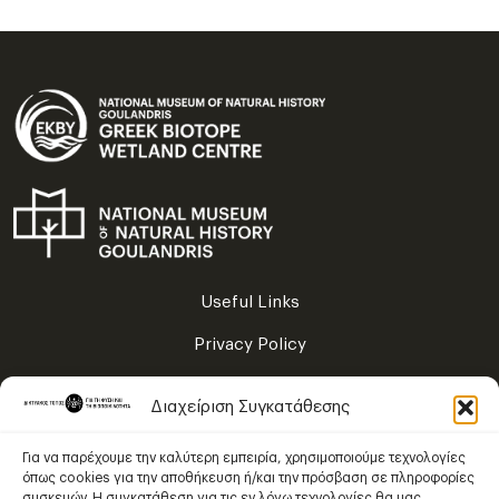
Useful Links
Privacy Policy
Terms of Use
Διαχείριση Συγκατάθεσης
Sitemap
Για να παρέχουμε την καλύτερη εμπειρία, χρησιμοποιούμε τεχνολογίες
όπως cookies για την αποθήκευση ή/και την πρόσβαση σε πληροφορίες
συσκευών. Η συγκατάθεση για τις εν λόγω τεχνολογίες θα μας