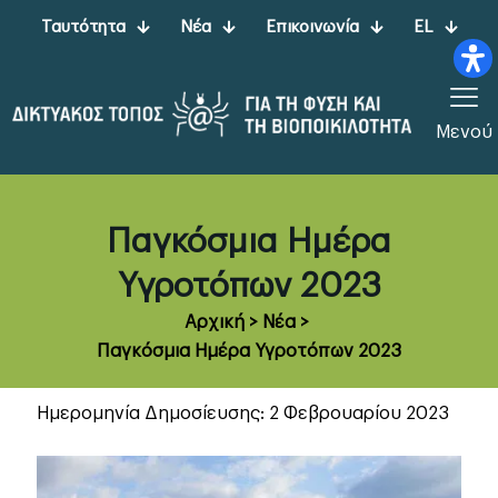
Ταυτότητα
Νέα
Επικοινωνία
EL
Μενού
Παγκόσμια Ημέρα
Υγροτόπων 2023
Αρχική
>
Νέα
>
Παγκόσμια Ημέρα Υγροτόπων 2023
Ημερομηνία Δημοσίευσης: 2 Φεβρουαρίου 2023