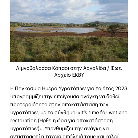
Λιμνοθάλασσα Κάπαρι στην Αργολίδα / Φωτ.
Αρχείο ΕΚΒΥ
Η Παγκόσμια Ημέρα Υγροτόπων για το έτος 2023
υπογραμμίζει την επείγουσα ανάγκη να δοθεί
προτεραιότητα στην αποκατάσταση των
υγροτόπων, με το σύνθημα: «It’s time for wetland
restoration (Ήρθε η ώρα για αποκατάσταση
υγροτόπων)». Υπενθυμίζει την ανάγκη να
αντιστραφεί η ταχεία απώλειά τους και καλεί