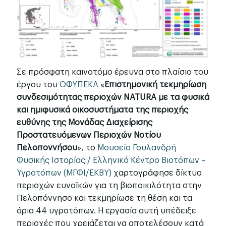
Σε πρόσφατη καινοτόμο έρευνα στο πλαίσιο του
έργου του
ΟΦΥΠΕΚΑ
«
Επιστημονική τεκμηρίωση
συνδεσιμότητας περιοχών NATURA με τα φυσικά
και ημιφυσικά οικοσυστήματα της περιοχής
ευθύνης της Μονάδας Διαχείρισης
Προστατευόμενων Περιοχών Νοτίου
Πελοποννήσου
», το
Μουσείο Γουλανδρή
Φυσικής Ιστορίας / Ελληνικό Κέντρο Βιοτόπων –
Υγροτόπων (ΜΓΦΙ/ΕΚΒΥ)
χαρτογράφησε δίκτυο
περιοχών ευνοϊκών για τη βιοποικιλότητα στην
Πελοπόννησο και τεκμηρίωσε τη θέση και τα
όρια 44 υγροτόπων. Η εργασία αυτή υπέδειξε
περιοχές που χρειάζεται να αποτελέσουν κατά