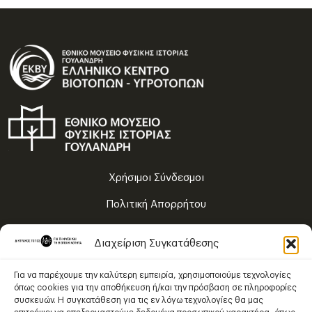
Χρήσιμοι Σύνδεσμοι
Πολιτική Απορρήτου
Όροι Χρήσης
Διαχείριση Συγκατάθεσης
Χάρτης Πλοήγησης
Για να παρέχουμε την καλύτερη εμπειρία, χρησιμοποιούμε τεχνολογίες
όπως cookies για την αποθήκευση ή/και την πρόσβαση σε πληροφορίες
συσκευών. Η συγκατάθεση για τις εν λόγω τεχνολογίες θα μας
Το περιεχόμενο χορηγείται με Άδεια Χρήσης