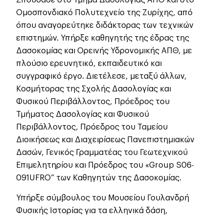
Ομοσπονδιακό Πολυτεχνείο της Ζυρίχης, από
όπου αναγορεύτηκε διδάκτορας των τεχνικών
επιστημών. Υπήρξε καθηγητής της έδρας της
Δασοκομίας και Ορεινής Υδρονομικής ΑΠΘ, με
πλούσιο ερευνητικό, εκπαιδευτικό και
συγγραφικό έργο. Διετέλεσε, μεταξύ άλλων,
Κοσμήτορας της Σχολής Δασολογίας και
Φυσικού Περιβάλλοντος, Πρόεδρος του
Τμήματος Δασολογίας και Φυσικού
Περιβάλλοντος, Πρόεδρος του Ταμείου
Διοικήσεως και Διαχειρίσεως Πανεπιστημιακών
Δασών, Γενικός Γραμματέας του Γεωτεχνικού
Επιμελητηρίου και Πρόεδρος του «Group S06-
091UFRO” των Καθηγητών της Δασοκομίας.
Υπήρξε σύμβουλος του Μουσείου Γουλανδρή
Φυσικής Ιστορίας για τα ελληνικά δάση,