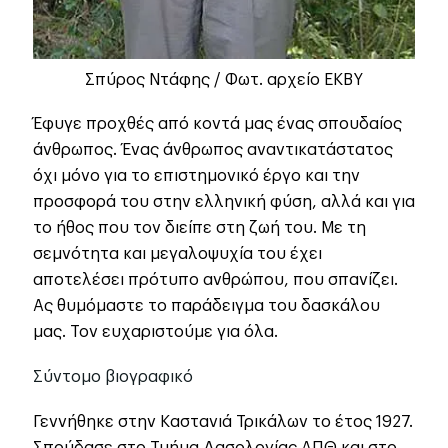
Σπύρος Ντάφης / Φωτ. αρχείο ΕΚΒΥ
Έφυγε προχθές από κοντά μας ένας σπουδαίος
άνθρωπος. Ένας άνθρωπος αναντικατάστατος
όχι μόνο για το επιστημονικό έργο και την
προσφορά του στην ελληνική φύση, αλλά και για
το ήθος που τον διείπε στη ζωή του. Με τη
σεμνότητα και μεγαλοψυχία του έχει
αποτελέσει πρότυπο ανθρώπου, που σπανίζει.
Ας θυμόμαστε το παράδειγμα του δασκάλου
μας. Τον ευχαριστούμε για όλα.
Σύντομο βιογραφικό
Γεννήθηκε στην Καστανιά Τρικάλων το έτος 1927.
Σπούδασε στο Τμήμα Δασολογίας ΑΠΘ και στο