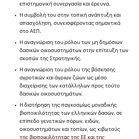
επιστημονική συνεργασία και έρευνα.
Η συμβολή του στην τοπική ανάπτυξη και
απασχόληση, συνεισφέροντας σημαντικά
στο ΑΕΠ.
Η αναγνώριση του ρόλου των μη δημόσιων
δασικών οικοσυστημάτων στην επίτευξη των
σκοπών της Στρατηγικής.
Η αναγνώριση του ρόλου της βόσκησης
αγροτικών και άγριων ζώων ως μέσο
διαχείρισης των κατάλληλων προς τούτο
δασικών οικοσυστημάτων.
Η διατήρηση της παγκοσμίως μοναδικής
βιοποικιλότητας των ελληνικών δασών, σε
επίπεδο γενετικών πόρων, ειδών,
οικοσυστημάτων και τοπίων, ως κιβωτούς
της βιοποικιλότητας της ΕΕ και της