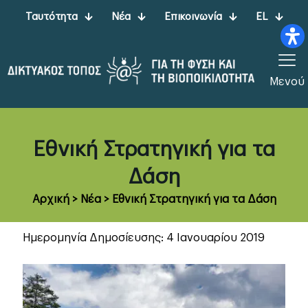
Ταυτότητα
Νέα
Επικοινωνία
EL
Μενού
Εθνική Στρατηγική για τα
Δάση
Αρχική
>
Νέα
>
Εθνική Στρατηγική για τα Δάση
Ημερομηνία Δημοσίευσης: 4 Ιανουαρίου 2019