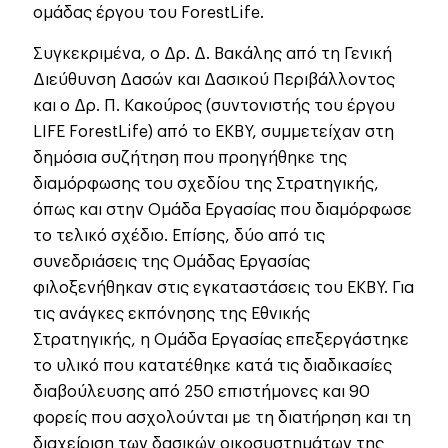
ομάδας έργου του ForestLife.
Συγκεκριμένα, ο Δρ. Δ. Βακάλης από τη Γενική
Διεύθυνση Δασών και Δασικού Περιβάλλοντος
και ο Δρ. Π. Κακούρος (συντονιστής του έργου
LIFE ForestLife) από το ΕΚΒΥ, συμμετείχαν στη
δημόσια συζήτηση που προηγήθηκε της
διαμόρφωσης του σχεδίου της Στρατηγικής,
όπως και στην Ομάδα Εργασίας που διαμόρφωσε
το τελικό σχέδιο. Επίσης, δύο από τις
συνεδριάσεις της Ομάδας Εργασίας
φιλοξενήθηκαν στις εγκαταστάσεις του ΕΚΒΥ. Για
τις ανάγκες εκπόνησης της Εθνικής
Στρατηγικής, η Ομάδα Εργασίας επεξεργάστηκε
το υλικό που κατατέθηκε κατά τις διαδικασίες
διαβούλευσης από 250 επιστήμονες και 90
φορείς που ασχολούνται με τη διατήρηση και τη
διαχείριση των δασικών οικοσυστημάτων της