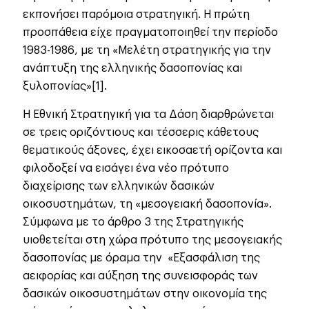
εκπονήσει παρόμοια στρατηγική. Η πρώτη
προσπάθεια είχε πραγματοποιηθεί την περίοδο
1983-1986, με τη «Μελέτη στρατηγικής για την
ανάπτυξη της ελληνικής δασοπονίας και
ξυλοπονίας»[1].
Η Εθνική Στρατηγική για τα Δάση διαρθρώνεται
σε τρεις οριζόντιους και τέσσερις κάθετους
θεματικούς άξονες, έχει εικοσαετή ορίζοντα και
φιλοδοξεί να εισάγει ένα νέο πρότυπο
διαχείρισης των ελληνικών δασικών
οικοσυστημάτων, τη «μεσογειακή δασοπονία».
Σύμφωνα με το άρθρο 3 της Στρατηγικής
υιοθετείται στη χώρα πρότυπο της μεσογειακής
δασοπονίας με όραμα την «Εξασφάλιση της
αειφορίας και αύξηση της συνεισφοράς των
δασικών οικοσυστημάτων στην οικονομία της