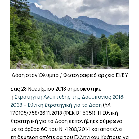
Δάση στον Όλυμπο / Φωτογραφικό αρχείο ΕΚΒΥ
Στις 28 Νοεμβρίου 2018 δημοσιεύτηκε
η
Στρατηγική Ανάπτυξης της Δασοπονίας 2018-
2038 – Εθνική Στρατηγική για τα Δάση
(ΥΑ
170195/758/26.11.2018 (ΦΕΚ Β´ 5351). Η Εθνική
Στρατηγική για τα Δάση εκπονήθηκε σύμφωνα
με το άρθρο 60 του Ν. 4280/2014 και αποτελεί
τη δεύτερη απόπειρα του Ελληνικού Κράτους να