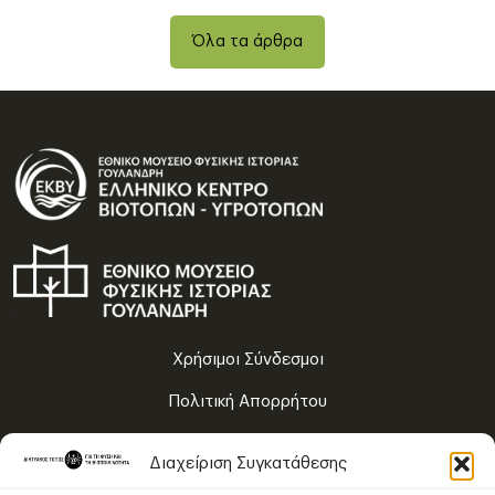
Όλα τα άρθρα
Χρήσιμοι Σύνδεσμοι
Πολιτική Απορρήτου
Όροι Χρήσης
Διαχείριση Συγκατάθεσης
Χάρτης Πλοήγησης