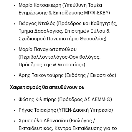
Μαρία Κατσακιώρη (Υπεύθυνη Τομέα
Ενημέρωσης & Εκπαίδευσης ΜΓΦΙ-ΕΚΒΥ)
Γιώργος Νταλός (Πρόεδρος και Καθηγητής,
Τμήμα Δασολογίας, Επιστημών Ξύλου &
Σχεδιασμού Πανεπιστήμιο Θεσσαλίας)
Μαρία Παναγιωτοπούλου
(Περιβαλλοντολόγος-Ορνιθολόγος,
Πρόεδρος της «Οικοτοπίας»)
Άρης Τσικοντούρης (Εκδότης / Εικαστικός)
Χαιρετισμούς θα απευθύνουν οι:
Φώτης Κιλιπίρης (Πρόεδρος ΔΣ ΛΕΜΜ-Θ)
Ρήγας Τσιακίρης (ΥΠΕΝ-Δασική Υπηρεσία)
Χρυσούλα Αθανασίου (Βιολόγος /
Εκπαιδευτικός, Κέντρο Εκπαίδευσης για το