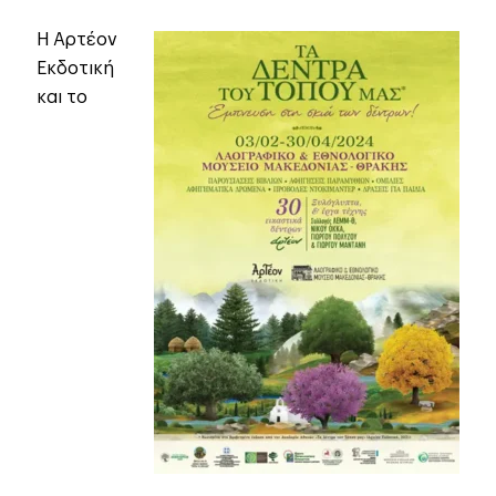
Η Αρτέον
Εκδοτική
και το