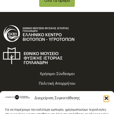
Όλα τα άρθρα
Χρήσιμοι Σύνδεσμοι
Πολιτική Απορρήτου
Όροι Χρήσης
Διαχείριση Συγκατάθεσης
Χάρτης Πλοήγησης
Για να παρέχουμε την καλύτερη εμπειρία, χρησιμοποιούμε τεχνολογίες