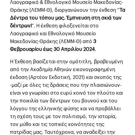
Λαογραφικό & Εθνολογικό Μουσείο Μακεδονίας-
Θράκης (ΛΕΜΜ-Θ), διοργανώνουν την έκθεση “
Τα
Δέντρα του τόπου μας. Έμπνευση στη σκιά των
δέντρων!
“. Η έκθεση φιλοξενείται στο
Λαογραφικό και Εθνολογικό Μουσείο
Μακεδονίας-Θράκης (ΛΕΜΜ-Θ) από
3
Φεβρουαρίου έως 30 Απριλίου 2024
.
Η Έκθεση βασίζεται στην ομότιτλη, βραβευμένη
από την Ακαδημία Αθηνών εικονογραφημένη
έκδοση (Αρτέον Εκδοτική, 2021) και σκοπός της
-μαζί με όλες τις δράσεις που την πλαισιώνουν-
είναι να γνωρίσει στο ευρύ κοινό τον πλούτο και
την ποικιλία των δέντρων του βουνού και του
λόγγου της ελληνικής φύσης και να προβάλλει
τη σχέση τους με τον πολιτισμό, την ιστορία,
τον μύθο και τις τοπικές κοινότητες της
πατρίδας μας. Ταυτόχρονα, να αναδείξει την