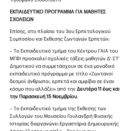
ΕΚΠΑΙΔΕΥΤΙΚΟ ΠΡΟΓΡΑΜΜΑ ΓΙΑ ΜΑΘΗΤΕΣ
ΣΧΟΛΕΙΩΝ
Επίσης, στο πλαίσιο του 3ου Ερπετολογικού
Συμποσίου και Έκθεσης ζωντανών Ερπετών:
– Tο Εκπαιδευτικό τμήμα του Κέντρου ΓΑΙΑ του
ΜΓΦΙ προσκαλεί σχολικές τάξεις μαθητών Δ’-ΣΤ’
Δημοτικού να συμμετάσχουν σε ένα μοναδικό
εκπαιδευτικό πρόγραμμα με τίτλο «Ζωντανοί
δεσμοί: άνθρωποι, ερπετά και αμφίβια σε έναν
κόσμο που αλλάζει» από την
Δευτέρα 11 έως και
την Παρασκευή 15 Νοεμβρίου
.
– Tο Εκπαιδευτικό τμήμα της Έκθεσης των
Συλλογών του Μουσείου Γουλανδρή Φυσικής
Ιστορίας διοργανώνει Εργαστήρια Δημιουργικής