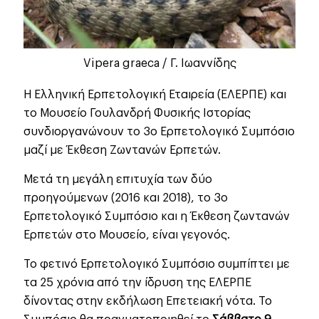
Vipera graeca / Γ. Ιωαννίδης
Η Ελληνική Ερπετολογική Εταιρεία (ΕΛΕΡΠΕ) και
το Μουσείο Γουλανδρή Φυσικής Ιστορίας
συνδιοργανώνουν το 3ο Ερπετολογικό Συμπόσιο
μαζί με Έκθεση Ζωντανών Ερπετών.
Μετά τη μεγάλη επιτυχία των δύο
προηγούμενων (2016 και 2018), το 3ο
Ερπετολογικό Συμπόσιο και η Έκθεση ζωντανών
Ερπετών στο Μουσείο, είναι γεγονός.
Το φετινό Ερπετολογικό Συμπόσιο συμπίπτει με
τα 25 χρόνια από την ίδρυση της ΕΛΕΡΠΕ
δίνοντας στην εκδήλωση Επετειακή νότα. Το