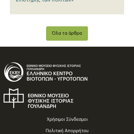
επιστήμης των πολιτών»
Όλα τα άρθρα
Χρήσιμοι Σύνδεσμοι
Πολιτική Απορρήτου