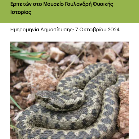
Ερπετών στο Μουσείο Γουλανδρή Φυσικής
Ιστορίας
Ημερομηνία Δημοσίευσης: 7 Οκτωβρίου 2024