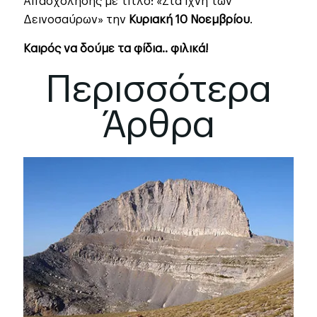
Απασχόλησης με τίτλο: «Στα ίχνη των
Δεινοσαύρων» την
Κυριακή 10 Νοεμβρίου
.
Καιρός να δούμε τα φίδια.. φιλικά!
Περισσότερα
Άρθρα